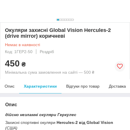
Окуляри захисні Global Vision Hercules-2
(drive mirror) коричневі
Немає в наявності
Код: 1ГЕР2-50
Роздріб
450
₴
Мінімальна сума замовлення на сайті — 500 ₴
Опис
Характеристики
Відгуки про товар
Доставка
Опис
дійсно незламні окуляри Геркулес
Захисні спортивні окуляри
Hercules-2
від Global Vision
(США)