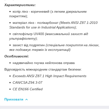
Характеристики:
колір лінз - коричневий (з легким дзеркальним
покриттям);
матеріал лінз - полікарбонат
(Meets ANSI Z87.1-2010
Standards for use in Industrial Applications
)
;
світлофільтр UV400
(максимальний захист від
ультрафіолету);
захист від подряпин
(спеціальне покриття на лінзах,
яке подовжує термін їх експлуатації)
Особливості:
надзвичайно гнучка нейлонова оправа
Відповідність міжнародним стандартам безпеки
:
Exceeds ANSI Z87.1 High Impact Requirements
CAN/CSA Z94.3-07
CE EN166 Certified
Приховати