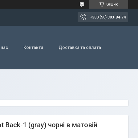
Кошик
+380 (50) 303-84-74
 нас
Контакти
Доставка та оплата
t Back-1 (gray) чорні в матовій