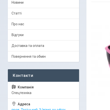
Новини
Статті
Про нас
Відгуки
Доставка та оплата
Повернення та обмін
Спецтехніка
пров. Троїцький, 3 (візит до офісу