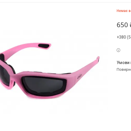
Немає в
650 
+380 (5
поверн