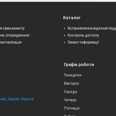
Каталог
я самозахисту
Встановлення відеонагляд
ння, спорядження
Контроль доступу
сигналізація
Захист інформації
Графік роботи
Понеділок
Вівторок
Середа
ям), Харків, Україна
Четвер
Пʼятниця