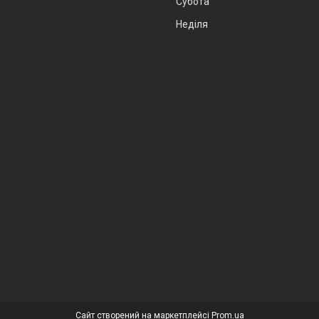
Субота
Неділя
Сайт створений на маркетплейсі
Prom.ua