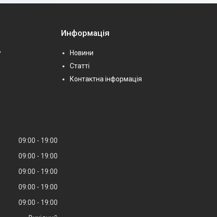
Информація
у
Новини
Статті
Контактна інформація
09:00
19:00
09:00
19:00
09:00
19:00
09:00
19:00
09:00
19:00