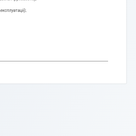
 експлуатації)
;