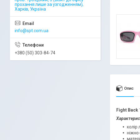
прохання лише за узгодженням),
Харків, Україна
info@spt.com.ua
+380 (50) 303-84-74
Опис
Fight Back 
Характерис
колір 
ніжно
матері