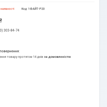
 наявності
Код:
1ФАЙТ-Р20
₴
0) 303-84-74
ення товару протягом 14 днів
за домовленістю