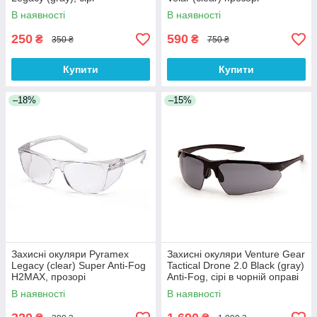
В наявності
В наявності
250
590
₴
₴
350 ₴
750 ₴
Купити
Купити
–18%
–15%
Захисні окуляри Pyramex
Захисні окуляри Venture Gear
Legacy (clear) Super Anti-Fog
Tactical Drone 2.0 Black (gray)
H2MAX, прозорі
Anti-Fog, сірі в чорній оправі
В наявності
В наявності