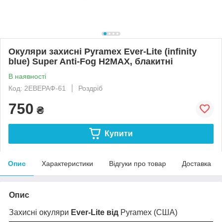
Окуляри захисні Pyramex Ever-Lite (infinity
blue) Super Anti-Fog H2MAX, блакитні
В наявності
Код: 2ЕВЕРАФ-61
Роздріб
750
₴
Купити
Опис
Характеристики
Відгуки про товар
Доставка
Опис
Захисні окуляри
Ever-Lite від
Pyramex
(США)