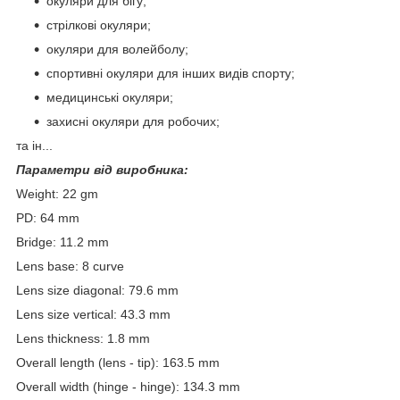
окуляри для бігу;
стрілкові окуляри;
окуляри для волейболу;
спортивні окуляри для інших видів спорту;
медицинські окуляри;
захисні окуляри для робочих;
та ін...
Параметри від виробника:
Weight: 22 gm
PD: 64 mm
Bridge: 11.2 mm
Lens base: 8 curve
Lens size diagonal: 79.6 mm
Lens size vertical: 43.3 mm
Lens thickness: 1.8 mm
Overall length (lens - tip): 163.5 mm
Overall width (hinge - hinge): 134.3 mm