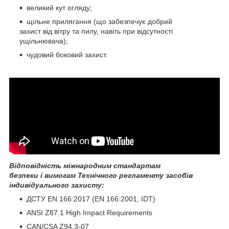
великий кут огляду;
щільне прилягання (що забезпечує добрий
захист від вітру та пилу, навіть при відсутності
ущільнювача);
чудовий боковий захист.
Відповідність міжнародним стандартам
безпеки і вимогам Технічного регламенту засобів
індивідуального захисту:
ДСТУ EN 166:2017 (EN 166:2001, IDT)
ANSI Z87.1 High Impact Requirements
CAN/CSA Z94.3-07