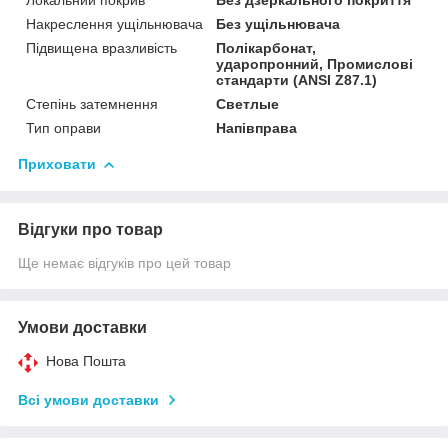
Накреслення ущільнювача
Без ущільнювача
Підвищена вразливість
Полікарбонат,
ударопронний, Промислові
стандарти (ANSI Z87.1)
Степінь затемнення
Светлые
Тип оправи
Напівправа
Приховати
Відгуки про товар
Ще немає відгуків про цей товар
Умови доставки
Нова Пошта
Всі умови доставки