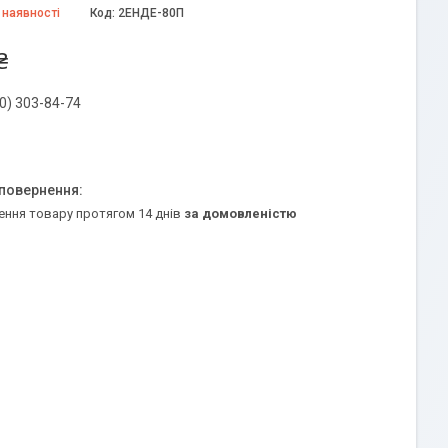
 наявності
Код:
2ЕНДЕ-80П
₴
0) 303-84-74
ення товару протягом 14 днів
за домовленістю