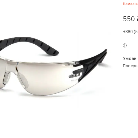
Немає в
550 
+380 (5
поверн