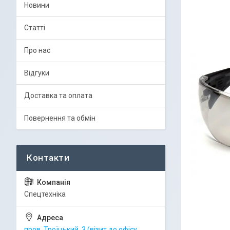
Новини
Статті
Про нас
Відгуки
Доставка та оплата
Повернення та обмін
Спецтехніка
пров. Троїцький, 3 (візит до офісу