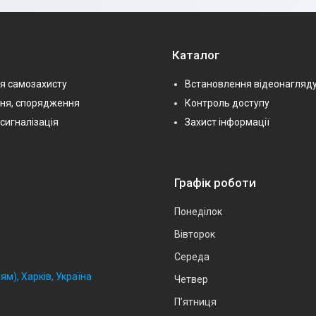
Каталог
я самозахисту
Встановлення відеонагляд
ння, спорядження
Контроль доступу
сигналізація
Захист інформації
Графік роботи
Понеділок
Вівторок
Середа
ям), Харків, Україна
Четвер
Пʼятниця