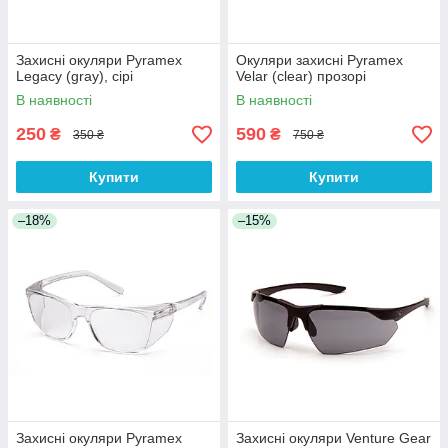
Захисні окуляри Pyramex
Окуляри захисні Pyramex
Legacy (gray), сірі
Velar (clear) прозорі
В наявності
В наявності
250
590
₴
₴
350 ₴
750 ₴
Купити
Купити
–18%
–15%
Захисні окуляри Pyramex
Захисні окуляри Venture Gear