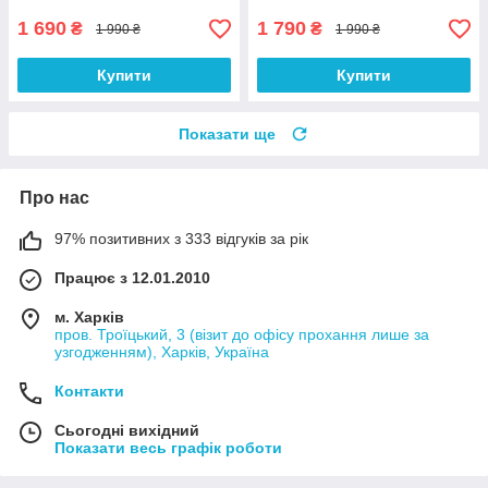
1 690
1 790
₴
₴
1 990 ₴
1 990 ₴
Купити
Купити
Показати ще
Про нас
97% позитивних з 333 відгуків за рік
Працює з 12.01.2010
м. Харків
пров. Троїцький, 3 (візит до офісу прохання лише за
узгодженням), Харків, Україна
Контакти
Сьогодні вихідний
Показати весь графік роботи