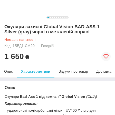
Окуляри захисні Global Vision BAD-ASS-1
Silver (gray) чорні в металевій оправі
Немає в наявності
Код: 1БЕД1-СМ20
Роздріб
1 650
₴
Опис
Характеристики
Відгуки про товар
Доставка
Опис
Окуляри
Bad-Ass 1 від компанії Global Vision
(США)
Характеристики:
- ударотривкі полікарбонатні лінзи - UV400 Фільтр для