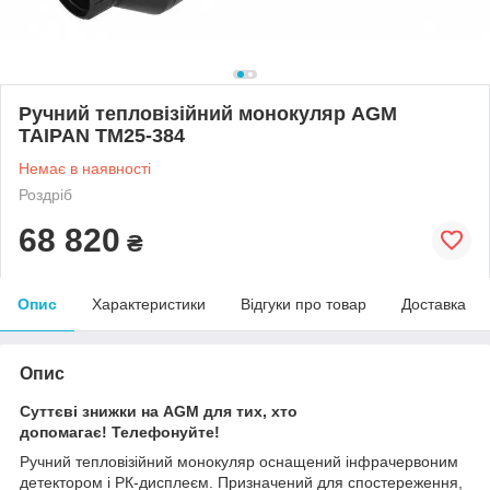
Ручний тепловізійний монокуляр AGM
TAIPAN TM25-384
Немає в наявності
Роздріб
68 820
₴
Опис
Характеристики
Відгуки про товар
Доставка
Опис
Суттєві знижки на AGM для тих, хто
допомагає! Телефонуйте!
Ручний тепловізійний монокуляр оснащений інфрачервоним
детектором і РК-дисплеєм. Призначений для спостереження,