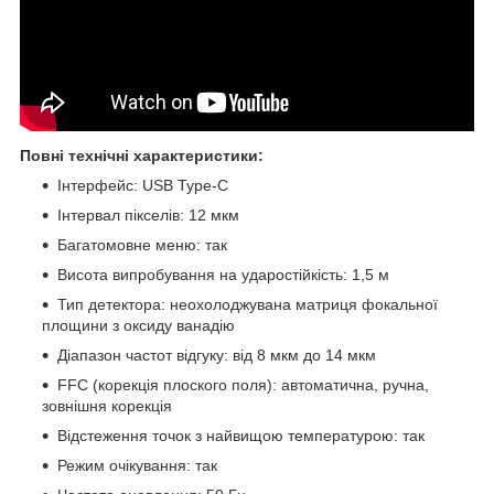
Повні технічні характеристики:
Інтерфейс: USB Type-C
Інтервал пікселів: 12 мкм
Багатомовне меню: так
Висота випробування на ударостійкість: 1,5 м
Тип детектора: неохолоджувана матриця фокальної
площини з оксиду ванадію
Діапазон частот відгуку: від 8 мкм до 14 мкм
FFC (корекція плоского поля): автоматична, ручна,
зовнішня корекція
Відстеження точок з найвищою температурою: так
Режим очікування: так