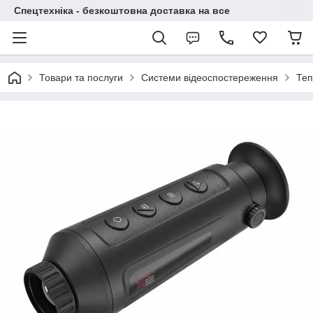
Спецтехніка - безкоштовна доставка на все
Товари та послуги
Системи відеоспостереження
Теп