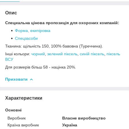
Опис
Специальна цінова пропозиція для охороних компаній:
Форма, екипіровка
Спецзасоби
Тканина: щільність 150, 100% бавовна (Туреччина).
Інші кольори:
чорний
,
зелений піксель
,
синій піксель
,
піксель
ВСУ
Для розмерів більш 58 - націнка 20%.
Приховати
Характеристики
Основні
Виробник
Власне виробництво
Країна виробник
Україна