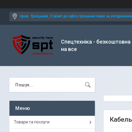
пров. Троїцький, 3 (візит до офісу прохання лише за узгодженням
Спецтехніка - безкоштовна
на все
Кабель
Товари та послуги