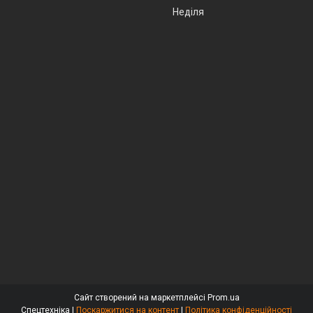
Неділя
Сайт створений на маркетплейсі
Prom.ua
Спецтехніка |
Поскаржитися на контент
|
Політика конфіденційності