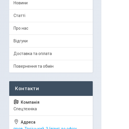
Новини
Статті
Про нас
Відгуки
Доставка та оплата
Повернення та обмін
Спецтехніка
пров. Троїцький, 3 (візит до офісу