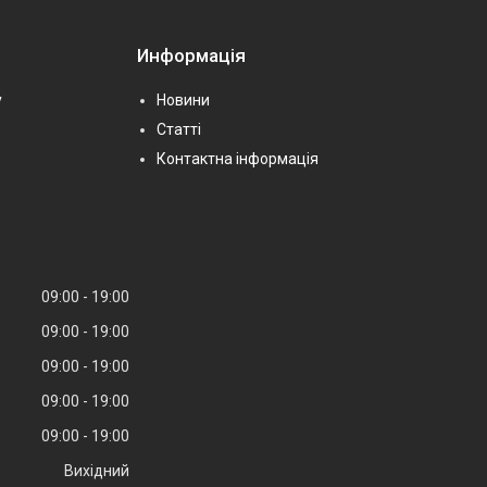
Информація
у
Новини
Статті
Контактна інформація
09:00
19:00
09:00
19:00
09:00
19:00
09:00
19:00
09:00
19:00
Вихідний