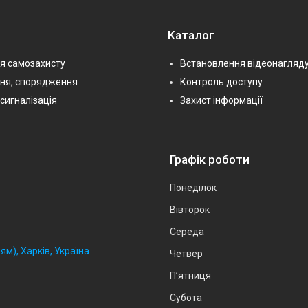
Каталог
я самозахисту
Встановлення відеонагляд
ння, спорядження
Контроль доступу
сигналізація
Захист інформації
Графік роботи
Понеділок
Вівторок
Середа
ям), Харків, Україна
Четвер
Пʼятниця
Субота