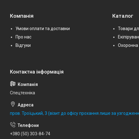
Компанія
Каталог
Умови оплати та доставки
Товари дл
Про нас
Екіпірува
Відгуки
Охоронна 
Спецтехніка
пров. Троїцький, 3 (візит до офісу прохання лише за узгодженн
+380 (50) 303-84-74