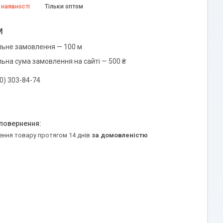
 наявності
Тільки оптом
м
льне замовлення — 100 м
льна сума замовлення на сайті — 500 ₴
0) 303-84-74
ення товару протягом 14 днів
за домовленістю