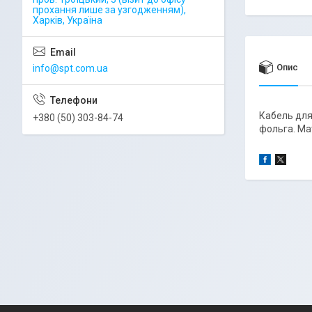
прохання лише за узгодженням),
Харків, Україна
Опис
info@spt.com.ua
Кабель для
+380 (50) 303-84-74
фольга. Мат