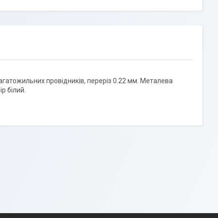
агатожильних провідників, переріз 0.22 мм. Металева
р білий.