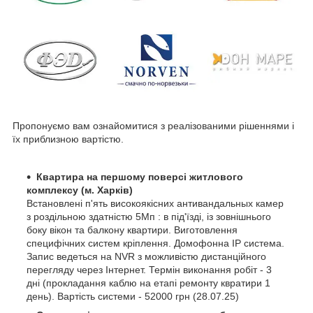
Пропонуємо вам ознайомитися з реалізованими рішеннями і
їх приблизною вартістю.
Квартира на першому поверсі житлового
комплексу (м. Харків)
Встановлені п'ять високоякісних антивандальных камер
з роздільною здатністю 5Мп : в під'їзді, із зовнішнього
боку вікон та балкону квартири. Виготовлення
специфічних систем кріплення. Домофонна IP система.
Запис ведеться на NVR з можливістю дистанційного
перегляду через Інтернет. Термін виконання робіт - 3
дні (прокладання каблю на етапі ремонту квратири 1
день). Вартість системи - 52000 грн (28.07.25)