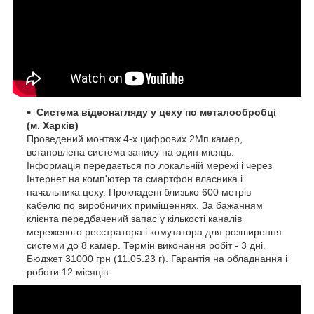
Система відеонагляду у цеху по металообробці
(м. Харків)
Проведений монтаж 4-х цифрових 2Мп камер,
встановлена система запису на один місяць.
Інформація передається по локальній мережі і через
Інтернет на комп'ютер та смартфон власника і
начальника цеху. Прокладені близько 600 метрів
кабелю по виробничих приміщеннях. За бажанням
клієнта передбачений запас у кількості каналів
мережевого реєстратора і комутатора для розширення
системи до 8 камер. Термін виконання робіт - 3 дні.
Бюджет 31000 грн (11.05.23 г). Гарантія на обладнання і
роботи 12 місяців.