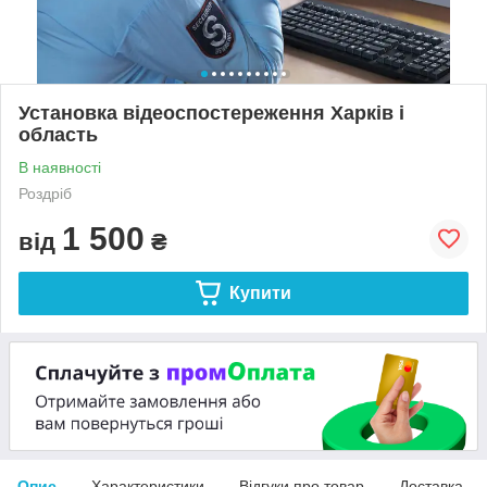
Установка відеоспостереження Харків і
область
В наявності
Роздріб
1 500
від
₴
Купити
Опис
Характеристики
Відгуки про товар
Доставка