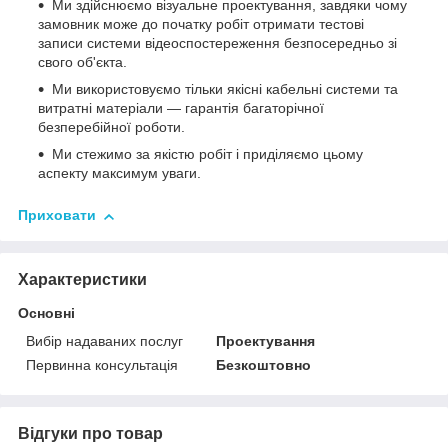
Ми здійснюємо візуальне проектування, завдяки чому
замовник може до початку робіт отримати тестові
записи системи відеоспостереження безпосередньо зі
свого об'єкта.
Ми використовуємо тільки якісні кабельні системи та
витратні матеріали ― гарантія багаторічної
безперебійної роботи.
Ми стежимо за якістю робіт і приділяємо цьому
аспекту максимум уваги.
Приховати
Характеристики
Основні
Вибір надаваних послуг
Проектування
Первинна консультація
Безкоштовно
Відгуки про товар