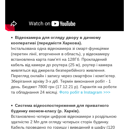
Відеокамера для огляду двору в дачному
кооперативі (передмістя Харкова).
Інстальована одна відеокамера зі смарт-функціями
(перетин лінії, вторгнення в область), у відеокамеру
встановлена карта пам'яті на 128Гб. Прокладений
кабель від камери до роутера (25 м), роутер і камера
живляться від джерела безперебійного живлення.
Перегляд онлайн і запису через смартфон і комп'ютер.
Зберігання архіву 3-х діб. Термін виконання робіт - 1
день. Бюджет 7800 грн (17.12.21 р). Гарантія на роботи
та обладнання 24 місяці.
Фото робіт в Instagram >>>
Система відеоспостереження для приватного
будинку економ-класу (р. Харків).
Встановлено чотири цифрові відеокамери з роздільною
здатністю 2 Мп для огляду чотирьох сторін будинку.
Кабель проведено по горищу і виведений в шафу (120