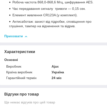
Робоча частота 868,0-868,6 Мгц, шифрування AES.
Час передавання сигналу тривоги — 0,15 сек.
Елемент живлення CR123A (у комплекті).
Антисаботаж: захист від підробки, сповіщення про
глушіння, тампер на відчинення та відрив.
Приховати
Характеристики
Основні
Виробник
Ajax
Країна виробник
Україна
Гарантійний термін
24 міс
Відгуки про товар
Ще немає відгуків про цей товар