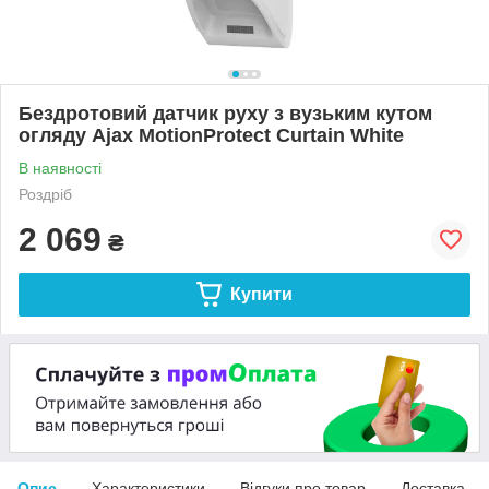
Бездротовий датчик руху з вузьким кутом
огляду Ajax MotionProtect Curtain White
В наявності
Роздріб
2 069
₴
Купити
Опис
Характеристики
Відгуки про товар
Доставка