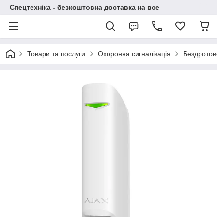
Спецтехніка - безкоштовна доставка на все
Товари та послуги
Охоронна сигналізація
Бездротов