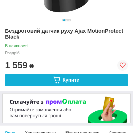
Бездротовий датчик руху Ajax MotionProtect
Black
В наявності
Роздріб
1 559
₴
Купити
Опис
Характеристики
Відгуки про товар
Доставка