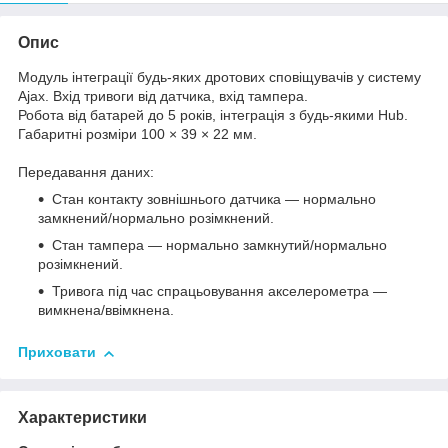
Опис
Модуль інтеграції будь-яких дротових сповіщувачів у систему
Ajax. Вхід тривоги від датчика, вхід тампера.
Робота від батарей до 5 років, інтеграція з будь-якими Hub.
Габаритні розміри 100 × 39 × 22 мм.
Передавання даних:
Стан контакту зовнішнього датчика — нормально
замкнений/нормально розімкнений.
Стан тампера — нормально замкнутий/нормально
розімкнений.
Тривога під час спрацьовування акселерометра —
вимкнена/ввімкнена.
Приховати
Характеристики