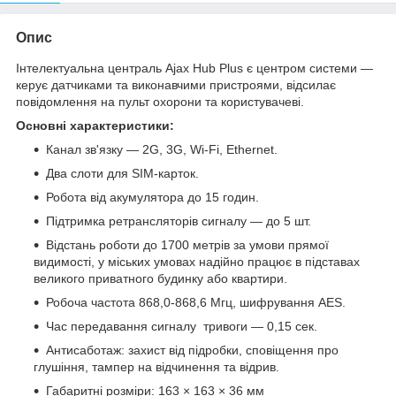
Опис
Інтелектуальна централь Ajax Hub Plus є центром системи —
керує датчиками та виконавчими пристроями, відсилає
повідомлення на пульт охорони та користувачеві.
Основні характеристики:
Канал зв'язку — 2G, 3G, Wi-Fi, Ethernet.
Два слоти для SIM-карток.
Робота від акумулятора до 15 годин.
Підтримка ретрансляторів сигналу — до 5 шт.
Відстань роботи до 1700 метрів за умови прямої
видимості, у міських умовах надійно працює в підставах
великого приватного будинку або квартири.
Робоча частота 868,0-868,6 Мгц, шифрування AES.
Час передавання сигналу тривоги — 0,15 сек.
Антисаботаж: захист від підробки, сповіщення про
глушіння, тампер на відчинення та відрив.
Габаритні розміри: 163 × 163 × 36 мм