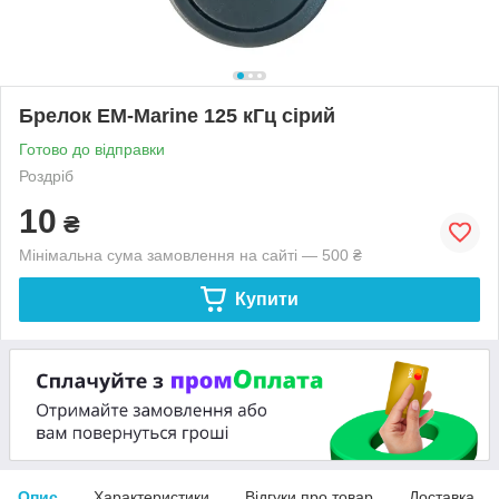
Брелок EM-Marine 125 кГц сірий
Готово до відправки
Роздріб
10
₴
Мінімальна сума замовлення на сайті — 500 ₴
Купити
Опис
Характеристики
Відгуки про товар
Доставка