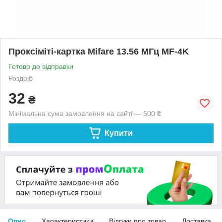
Проксіміті-картка Mifare 13.56 МГц MF-4K
Готово до відправки
Роздріб
32
₴
Мінімальна сума замовлення на сайті — 500 ₴
Купити
Опис
Характеристики
Відгуки про товар
Доставка