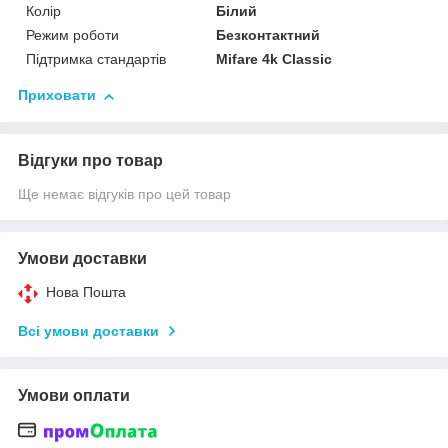
Колір
Білий
Режим роботи
Безконтактний
Підтримка стандартів
Mifare 4k Classic
Приховати
Відгуки про товар
Ще немає відгуків про цей товар
Умови доставки
Нова Пошта
Всі умови доставки
Умови оплати