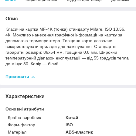
Опис
Класична картка MF-4K (тонка) стандарту Mifare. ISO 13.56,
4К. Можливо нанесення графічної інформації на картку за
допомогою термопринтера. Товщина карти дозволяє
використовувати прилади для ламінування. Стандартні
габаритні розміри: 86х54 мм, товщина 0,8 мм. Широкий
температурний діапазон експлуатації — від 55 градусів тепла
до мінус 30. Колір — білий.
Приховати
Характеристики
Основні атрибути
Країна виробник
Китай
Форм-фактор
ISO
Матеріал
ABS-пластик