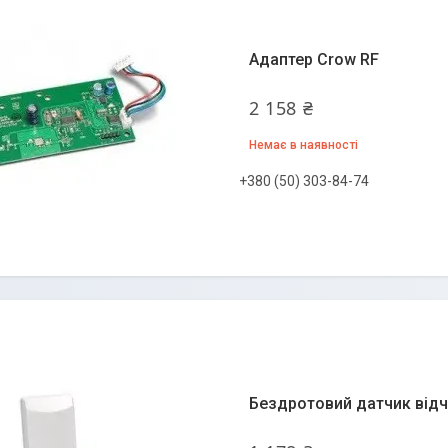
Адаптер Crow RF
2 158 ₴
Немає в наявності
+380 (50) 303-84-74
Бездротовий датчик від