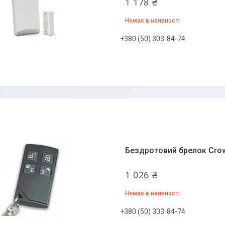
1 178 ₴
Немає в наявності
+380 (50) 303-84-74
Бездротовий брелок Cro
1 026 ₴
Немає в наявності
+380 (50) 303-84-74