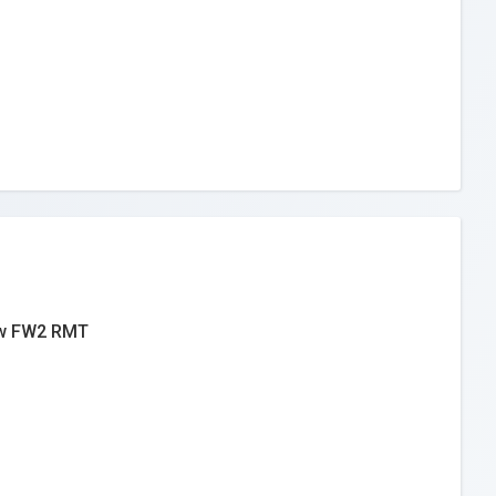
w FW2 RMT