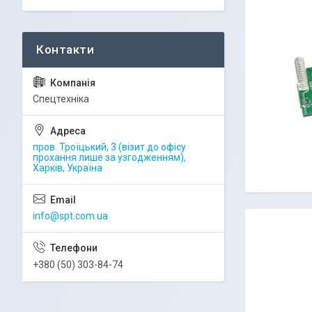
Спецтехніка
пров. Троїцький, 3 (візит до офісу
прохання лише за узгодженням),
Харків, Україна
info@spt.com.ua
+380 (50) 303-84-74