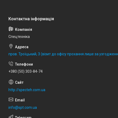
Спецтехніка
пров. Троїцький, 3 (візит до офісу прохання лише за узгодженн
+380 (50) 303-84-74
http://specteh.com.ua
info@spt.com.ua