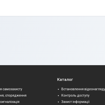
Каталог
я самозахисту
Встановлення відеонагляд
ння, спорядження
Контроль доступу
сигналізація
Захист інформації