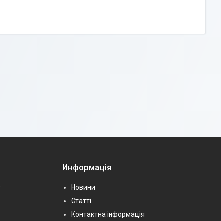
Информація
у
Новини
Статті
Контактна інформація