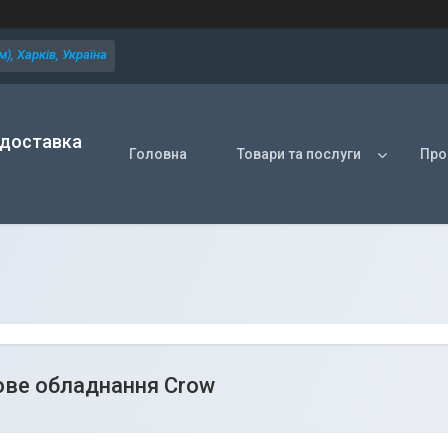
), Харків, Україна
 доставка
Головна
Товари та послуги
Про
ве обладнання Crow