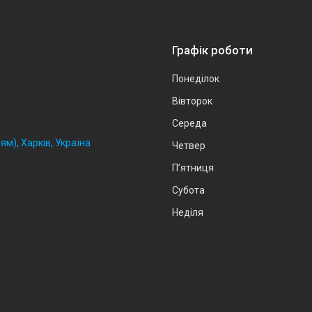
Графік роботи
Понеділок
Вівторок
Середа
ям), Харків, Україна
Четвер
Пʼятниця
Субота
Неділя