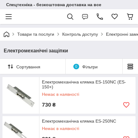
Спецтехніка - безкоштовна доставка на все
Товари та послуги
Контроль доступу
Електронні зам
Електромеханічні защіпки
Сортування
0
Фільтри
Електромеханічна клямка ES-150NC (ES-
150+)
Немає в наявності
730
₴
Електромеханічна клямка ES-250NC
Немає в наявності