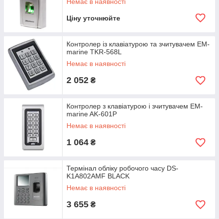
Немає в наявності
Ціну уточнюйте
Контролер із клавіатурою та зчитувачем EM-
marine TKR-568L
Немає в наявності
2 052
₴
Контролер з клавіатурою і зчитувачем EM-
marine AK-601P
Немає в наявності
1 064
₴
Термінал обліку робочого часу DS-
K1A802AMF BLACK
Немає в наявності
3 655
₴