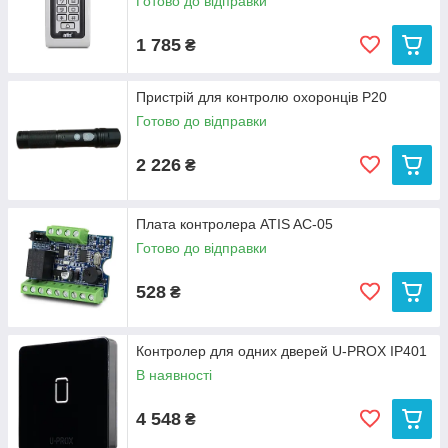
Готово до відправки
1 785
₴
Пристрій для контролю охоронців P20
Готово до відправки
2 226
₴
Плата контролера ATIS AC-05
Готово до відправки
528
₴
Контролер для одних дверей U-PROX IP401
В наявності
4 548
₴