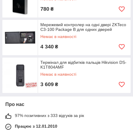
780
₴
Мережевий контролер на одні двері ZKTeco
C3-100 Package B для одних дверей
Немає в наявності
4 340
₴
Термінал для відбитків пальців Hikvision DS-
K1T804AMF
Немає в наявності
3 609
₴
Про нас
97% позитивних з 333 відгуків за рік
Працює з 12.01.2010