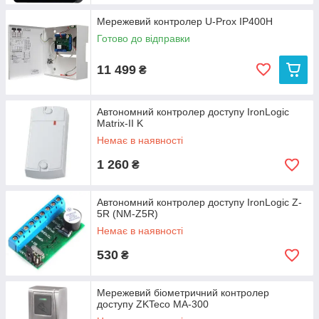
Мережевий контролер U-Prox IP400H
Готово до відправки
11 499
₴
Автономний контролер доступу IronLogic
Matrix-II K
Немає в наявності
1 260
₴
Автономний контролер доступу IronLogic Z-
5R (NM-Z5R)
Немає в наявності
530
₴
Мережевий біометричний контролер
доступу ZKTeco MA-300