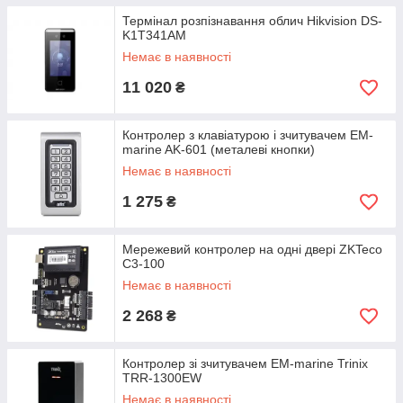
Термінал розпізнавання облич Hikvision DS-
K1T341AM
Немає в наявності
11 020
₴
Контролер з клавіатурою і зчитувачем EM-
marine AK-601 (металеві кнопки)
Немає в наявності
1 275
₴
Мережевий контролер на одні двері ZKTeco
C3-100
Немає в наявності
2 268
₴
Контролер зі зчитувачем EM-marine Trinix
TRR-1300EW
Немає в наявності