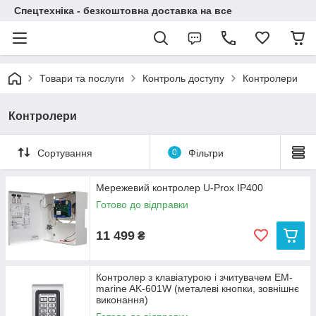
Спецтехніка - безкоштовна доставка на все
Товари та послуги
Контроль доступу
Контролери
Контролери
Сортування
0
Фільтри
Мережевий контролер U-Prox IP400
Готово до відправки
11 499
₴
Контролер з клавіатурою і зчитувачем EM-
marine AK-601W (металеві кнопки, зовнішнє
виконання)