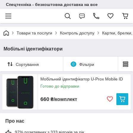
Спецтехніка - безкоштовна доставка на все
Товари та послуги
Контроль доступу
Картки, брелки,
Мобільні ідентифікатори
Сортування
0
Фільтри
Мобільний ідентифікатор U-Prox Mobile ID
Готово до відправки
660
₴/комплект
Про нас
97% позитивних з 333 відгуків за рік